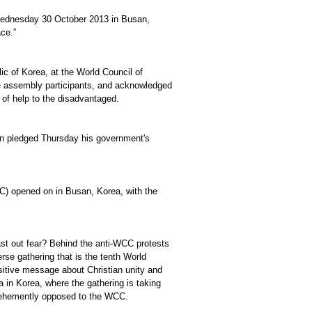
Wednesday 30 October 2013 in Busan,
ce.”
c of Korea, at the World Council of
 assembly participants, and acknowledged
 of help to the disadvantaged.
n pledged Thursday his government's
C) opened on in Busan, Korea, with the
st out fear? Behind the anti-WCC protests
se gathering that is the tenth World
itive message about Christian unity and
a in Korea, where the gathering is taking
s vehemently opposed to the WCC.