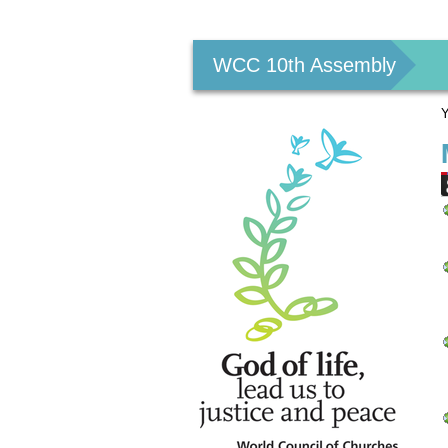
Personal
tools
WCC 10th Assembly
Y