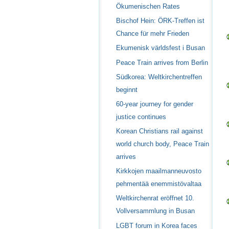
Ökumenischen Rates
Bischof Hein: ÖRK-Treffen ist
Chance für mehr Frieden
Ekumenisk världsfest i Busan
Peace Train arrives from Berlin
Südkorea: Weltkirchentreffen
beginnt
60-year journey for gender
justice continues
Korean Christians rail against
world church body, Peace Train
arrives
Kirkkojen maailmanneuvosto
pehmentää enemmistövaltaa
Weltkirchenrat eröffnet 10.
Vollversammlung in Busan
LGBT forum in Korea faces