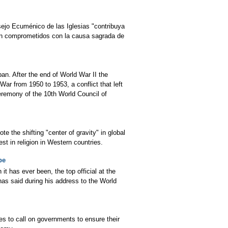
jo Ecuménico de las Iglesias "contribuya
tán comprometidos con la causa sagrada de
an. After the end of World War II the
ar from 1950 to 1953, a conflict that left
eremony of the 10th World Council of
 the shifting "center of gravity" in global
est in religion in Western countries.
pe
 it has ever been, the top official at the
has said during his address to the World
es to call on governments to ensure their