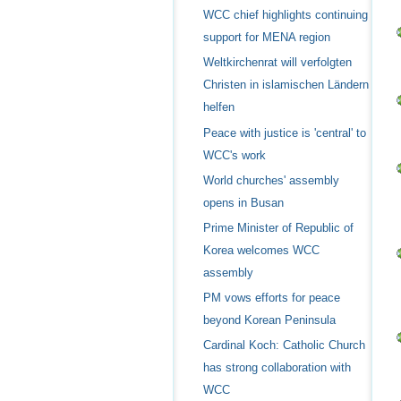
WCC chief highlights continuing
support for MENA region
Weltkirchenrat will verfolgten
Christen in islamischen Ländern
helfen
Peace with justice is 'central' to
WCC's work
World churches' assembly
opens in Busan
Prime Minister of Republic of
Korea welcomes WCC
assembly
PM vows efforts for peace
beyond Korean Peninsula
Cardinal Koch: Catholic Church
has strong collaboration with
WCC