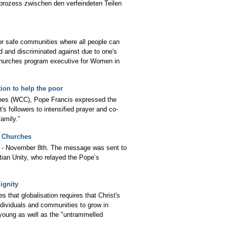
prozess zwischen den verfeindeten Teilen
for safe communities where all people can
ed and discriminated against due to one's
Churches program executive for Women in
ion to help the poor
ches (WCC), Pope Francis expressed the
's followers to intensified prayer and co-
amily.”
f Churches
h - November 8th. The message was sent to
stian Unity, who relayed the Pope’s
ignity
that globalisation requires that Christ's
individuals and communities to grow in
 young as well as the "untrammelled