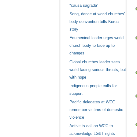
"causa sagrada"
Song, dance at world churches'
body convention tells Korea
story
Ecumenical leader urges world
church body to face up to
changes
Global churches leader sees
world facing serious threats, but
with hope
Indigenous people calls for
support
Pacific delegates at WCC
remember victims of domestic
violence
Activists call on WCC to
acknowledge LGBT rights