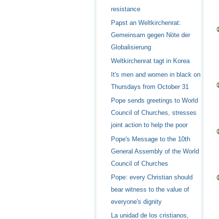
resistance
Papst an Weltkirchenrat:
Gemeinsam gegen Nöte der
Globalisierung
Weltkirchenrat tagt in Korea
It's men and women in black on
Thursdays from October 31
Pope sends greetings to World
Council of Churches, stresses
joint action to help the poor
Pope's Message to the 10th
General Assembly of the World
Council of Churches
Pope: every Christian should
bear witness to the value of
everyone's dignity
La unidad de los cristianos,