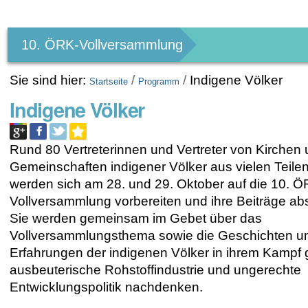
Benutzerspezifische
Werkzeuge
10. ÖRK-Vollversammlung
Sie sind hier:
/
/
Indigene Völker
Startseite
Programm
Indigene Völker
Rund 80 Vertreterinnen und Vertreter von Kirchen
Gemeinschaften indigener Völker aus vielen Teilen
werden sich am 28. und 29. Oktober auf die 10. Ö
Vollversammlung vorbereiten und ihre Beiträge a
Sie werden gemeinsam im Gebet über das
Vollversammlungsthema sowie die Geschichten u
Erfahrungen der indigenen Völker in ihrem Kampf 
ausbeuterische Rohstoffindustrie und ungerechte
Entwicklungspolitik nachdenken.