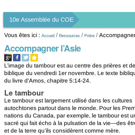
Outils
personnels
10e Assemblée du COE
Vous êtes ici :
/
/
/
Accompagner 
Accueil
Ressources
Prière
Accompagner l’Asie
L’image du tambour est au centre des prières et de
biblique du vendredi 1er novembre. Le texte bibliqu
du livre d'Amos, chapitre 5:14-24.
Le tambour
Le tambour est largement utilisé dans les cultures
autochtones partout dans le monde. Pour les Pre
nations du Canada, par exemple, le tambour est u
sacré qui fait écho à la pulsation de la vie—des ê
et de la terre qu’ils considèrent comme mère.