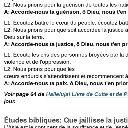
L2: Nous prions pour la guérison de toutes les nati
A: Accorde-nous ta guérison, ô Dieu, nous t’en
L1: Écoutez battre le cœur du peuple; écoutez battr
L2: Nous prions pour que soit accordée la justice 
Dieu sur la terre.
A: Accorde-nous ta justice, ô Dieu, nous t’en pr
L1: Écoute les cris des personnes broyées par la di
violence et de l’oppression.
L2: Nous prions pour que les
cœurs endurcis s’attendrissent et recommencent à 
A: Accorde-nous ta paix, ô Dieu, nous t’en prio
Voir page 64 de
Halleluja! Livre de Culte et de P
jour.
Études bibliques: Que jaillisse la just
L’Asie est le continent de la souffrance et de l’esp