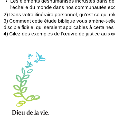
Les éléments déshumanisés incrustés dans des 
l’échelle du monde dans nos communautés eccl
2) Dans votre itinéraire personnel, qu’est-ce qui r
3) Comment cette étude biblique vous amène-t-elle
disciple fidèle, qui seraient applicables à certaine
4) Citez des exemples de l’œuvre de justice au xxi